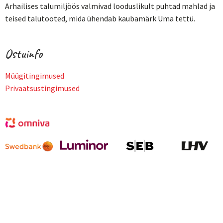
Arhailises talumiljöös valmivad looduslikult puhtad mahlad ja
teised talutooted, mida ühendab kaubamärk Uma tettü.
Ostuinfo
Müügitingimused
Privaatsustingimused