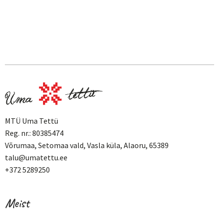
MTÜ Uma Tettü
Reg. nr.: 80385474
Võrumaa, Setomaa vald, Vasla küla, Alaoru, 65389
talu@umatettu.ee
+372 5289250
Meist